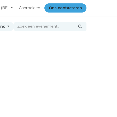
 (BE)
Aanmelden
Ons contacteren
and