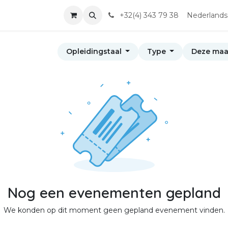
en
+32(4) 343 79 38
Nederlands
Opleidingstaal
Type
Deze ma
Nog een evenementen gepland
We konden op dit moment geen gepland evenement vinden.