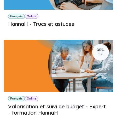
Français
Online
HannaH - Trucs et astuces
DEC.
04
Français
Online
Valorisation et suivi de budget - Expert
- formation HannaH