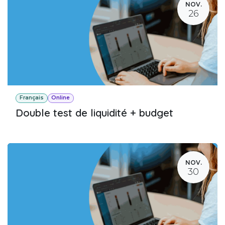
NOV.
26
Français
Online
Double test de liquidité + budget
NOV.
30