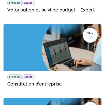
Français
Online
Valorisation et suivi de budget - Expert
NOV.
17
Français
Online
Constitution d'entreprise