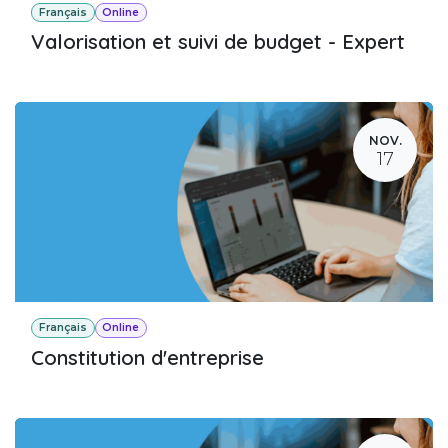
Français
Online
Valorisation et suivi de budget - Expert
NOV.
17
Français
Online
Constitution d'entreprise