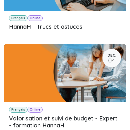
Français
Online
HannaH - Trucs et astuces
DEC.
04
Français
Online
Valorisation et suivi de budget - Expert
- formation HannaH