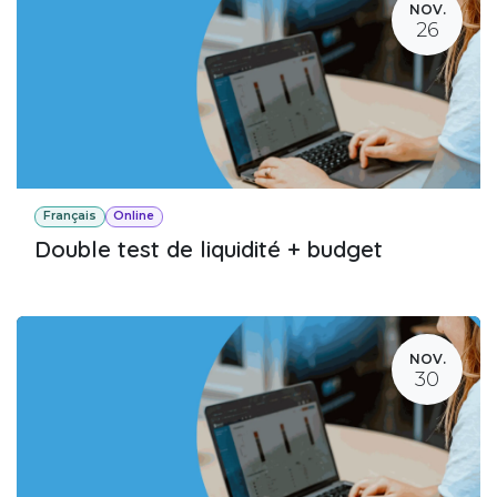
NOV.
26
Français
Online
Double test de liquidité + budget
NOV.
30