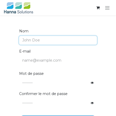
Se rendre au contenu
Nom
E-mail
Mot de passe
Confirmer le mot de passe