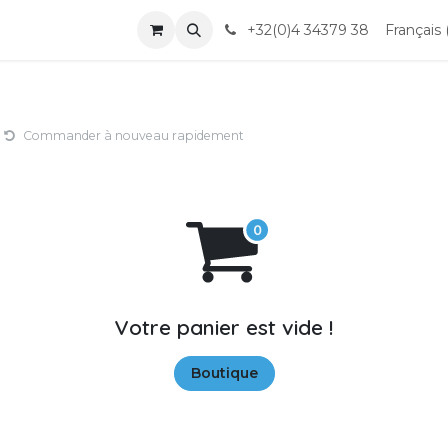
nts
+32(0)4 34379 38
Français 
Commander à nouveau rapidement
Votre panier est vide !
Boutique