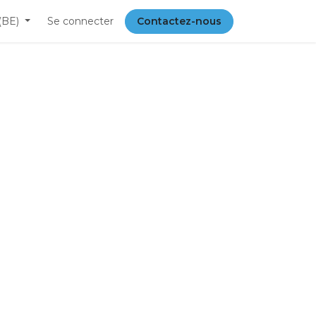
(BE)
Se connecter
Contactez-nous