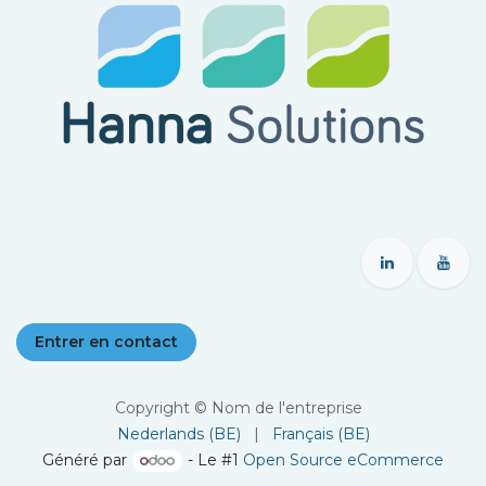
Entrer en contact
Copyright © Nom de l'entreprise
Nederlands (BE)
|
Français (BE)
Généré par
- Le #1
Open Source eCommerce