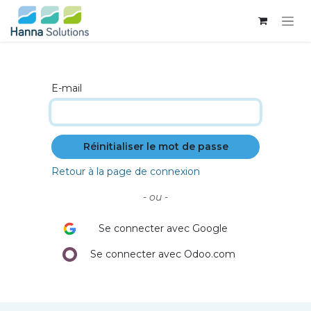
Se rendre au contenu
E-mail
Réinitialiser le mot de passe
Retour à la page de connexion
- ou -
Se connecter avec Google
Se connecter avec Odoo.com