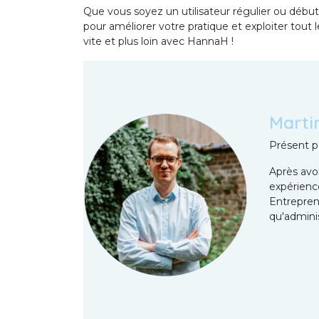
Que vous soyez un utilisateur régulier ou début
pour améliorer votre pratique et exploiter tout l
vite et plus loin avec HannaH !
Marti
Présent po
Après avo
expérienc
Entreprend
qu'admini