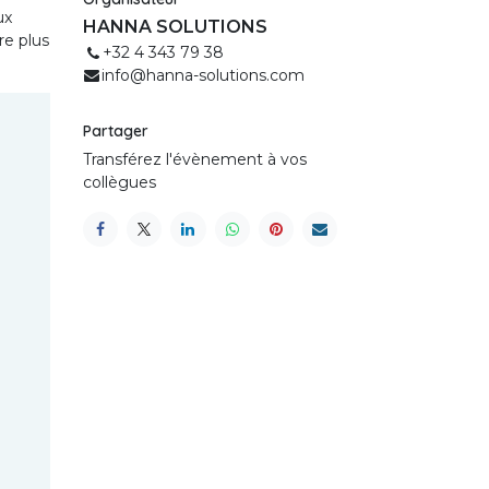
ux
HANNA SOLUTIONS
re plus
+32 4 343 79 38
info@hanna-solutions.com
Partager
Transférez l'évènement à vos
collègues