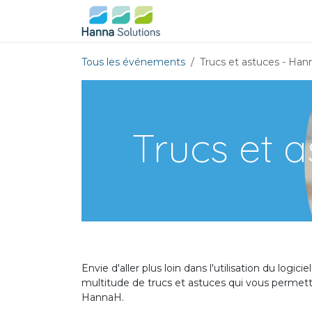
Se rendre au contenu
Page d'accueil
Événeme
Tous les événements
Trucs et astuces - Ha
Trucs et 
Envie d'aller plus loin dans l'utilisation du lo
multitude de trucs et astuces qui vous permett
HannaH.