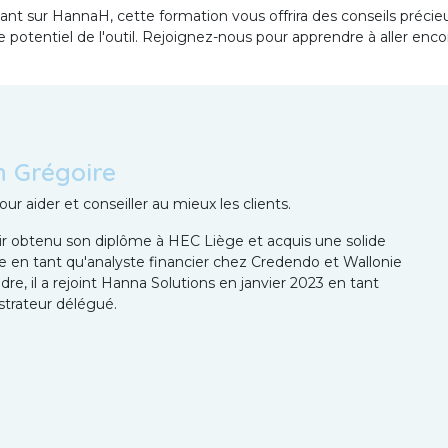
ant sur HannaH, cette formation vous offrira des conseils précie
e potentiel de l'outil. Rejoignez-nous pour apprendre à aller enco
n Grégoire
ur aider et conseiller au mieux les clients.
ir obtenu son diplôme à HEC Liège et acquis une solide
e en tant qu'analyste financier chez Credendo et Wallonie
re, il a rejoint Hanna Solutions en janvier 2023 en tant
strateur délégué.