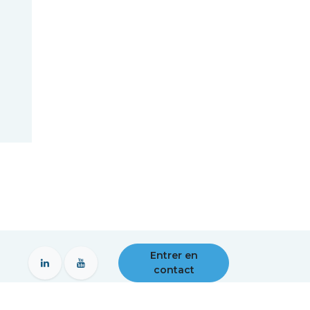
Entrer en
contact