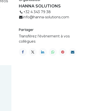
récis
HANNA SOLUTIONS
t
+32 4 343 79 38
info@hanna-solutions.com
Partager
Transférez l'évènement à vos
collègues