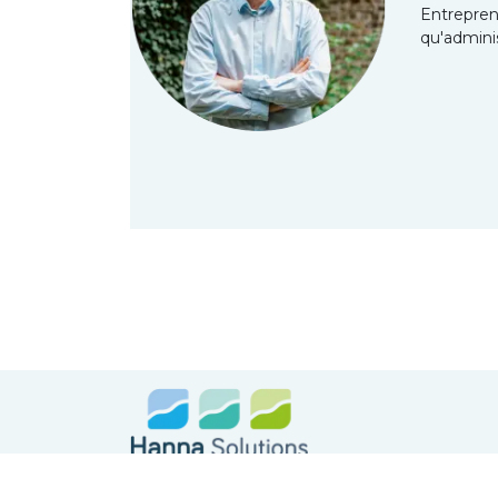
Entreprend
qu'admini