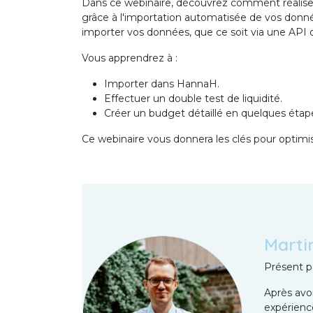
Dans ce webinaire, découvrez comment réaliser 
grâce à l'importation automatisée de vos d
importer vos données, que ce soit via une API 
Vous apprendrez à :
Importer dans HannaH.
Effectuer un double test de liquidité.
Créer un budget détaillé en quelques étap
Ce webinaire vous donnera les clés pour optimis
Marti
Présent po
Après avo
expérienc